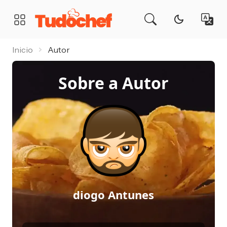
TudoChef
MENU
Inicio
Autor
Sobre a Autor
diogo Antunes