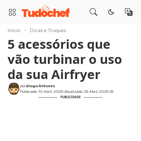
TudoChef
MENU
Inicio
Dicas e Truques
5 acessórios que
vão turbinar o uso
da sua Airfryer
por
diogo Antunes
Publicado: 10 Abril, 2025
•
Atualizado: 25 Abril, 2025
•
PUBLICIDADE