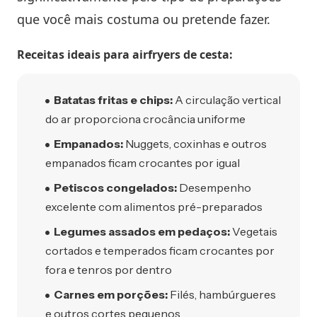
que você mais costuma ou pretende fazer.
Receitas ideais para airfryers de cesta:
Batatas fritas e chips:
A circulação vertical
do ar proporciona crocância uniforme
Empanados:
Nuggets, coxinhas e outros
empanados ficam crocantes por igual
Petiscos congelados:
Desempenho
excelente com alimentos pré-preparados
Legumes assados em pedaços:
Vegetais
cortados e temperados ficam crocantes por
fora e tenros por dentro
Carnes em porções:
Filés, hambúrgueres
e outros cortes pequenos