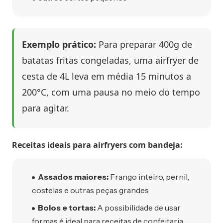
Exemplo prático:
Para preparar 400g de
batatas fritas congeladas, uma airfryer de
cesta de 4L leva em média 15 minutos a
200°C, com uma pausa no meio do tempo
para agitar.
Receitas ideais para airfryers com bandeja:
Assados maiores:
Frango inteiro, pernil,
costelas e outras peças grandes
Bolos e tortas:
A possibilidade de usar
formas é ideal para receitas de confeitaria