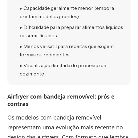
Capacidade geralmente menor (embora
existam modelos grandes)
Dificuldade para preparar alimentos líquidos
ou semi-líquidos
Menos versátil para receitas que exigem
formas ou recipientes
Visualização limitada do processo de
cozimento
Airfryer com bandeja removível: prós e
contras
Os modelos com bandeja removível
representam uma evolução mais recente no
design das airfryers. Com formato que lembra