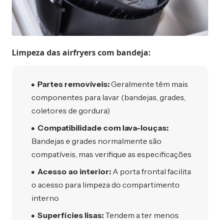
Limpeza das airfryers com bandeja:
Partes removíveis:
Geralmente têm mais
componentes para lavar (bandejas, grades,
coletores de gordura)
Compatibilidade com lava-louças:
Bandejas e grades normalmente são
compatíveis, mas verifique as especificações
Acesso ao interior:
A porta frontal facilita
o acesso para limpeza do compartimento
interno
Superfícies lisas:
Tendem a ter menos