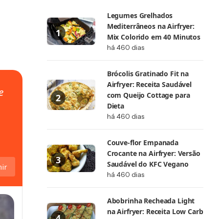
Legumes Grelhados
Mediterrâneos na Airfryer:
Mix Colorido em 40 Minutos
há 460 dias
Brócolis Gratinado Fit na
Airfryer: Receita Saudável
e
com Queijo Cottage para
Dieta
há 460 dias
Couve-flor Empanada
Crocante na Airfryer: Versão
Saudável do KFC Vegano
ir
há 460 dias
Abobrinha Recheada Light
na Airfryer: Receita Low Carb