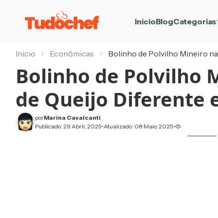
TudoChef
Inicio
Blog
Categorias
Inicio
Econômicas
Bolinho de Polvilho Mineiro na
Bolinho de Polvilho M
de Queijo Diferente 
por
Marina Cavalcanti
Publicado: 29 Abril, 2025
•
Atualizado: 08 Maio, 2025
•