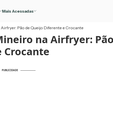
Mais Acessadas
 Airfryer: Pão de Queijo Diferente e Crocante
ineiro na Airfryer: Pã
e Crocante
PUBLICIDADE