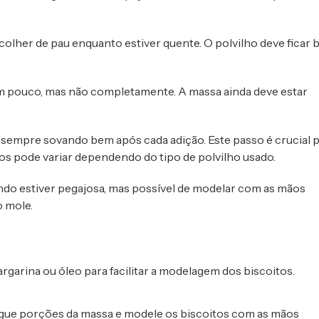
olher de pau enquanto estiver quente. O polvilho deve ficar
 um pouco, mas não completamente. A massa ainda deve estar
, sempre sovando bem após cada adição. Este passo é crucial 
os pode variar dependendo do tipo de polvilho usado.
ndo estiver pegajosa, mas possível de modelar com as mãos
o mole.
rgarina ou óleo para facilitar a modelagem dos biscoitos.
pegue porções da massa e modele os biscoitos com as mãos