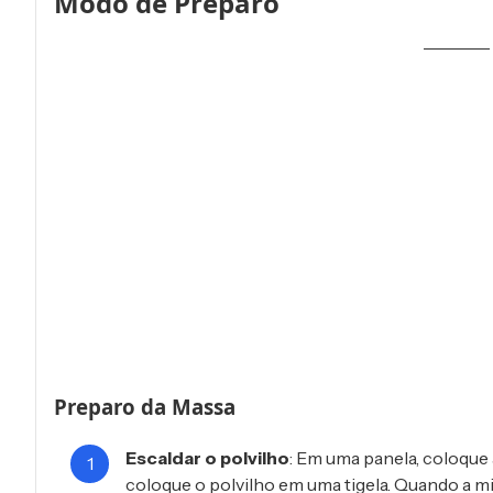
Modo de Preparo
Preparo da Massa
Escaldar o polvilho
: Em uma panela, coloque a
coloque o polvilho em uma tigela. Quando a mi