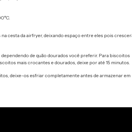
00°C.
na cesta da airfryer, deixando espaço entre eles pois cresce
s, dependendo de quão dourados você preferir. Para biscoitos
iscoitos mais crocantes e dourados, deixe por até 15 minutos.
oitos, deixe-os esfriar completamente antes de armazenar em