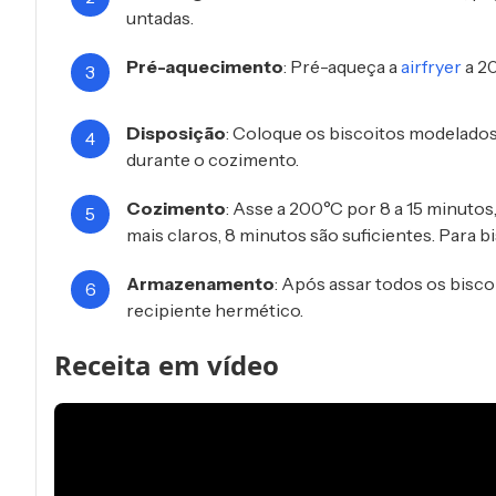
untadas.
Pré-aquecimento
: Pré-aqueça a
airfryer
a 2
Disposição
: Coloque os biscoitos modelados 
durante o cozimento.
Cozimento
: Asse a 200°C por 8 a 15 minuto
mais claros, 8 minutos são suficientes. Para b
Armazenamento
: Após assar todos os bisc
recipiente hermético.
Receita em vídeo