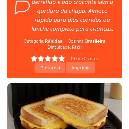
derretido e pão crocante sem a
gordura da chapa. Almoço
rápido para dias corridos ou
lanche completo para crianças.
Categoria:
Rápidas
Cozinha:
Brasileira
Dificuldade:
Fácil
0.0 de 0 votos
Pinterest
Imprimir