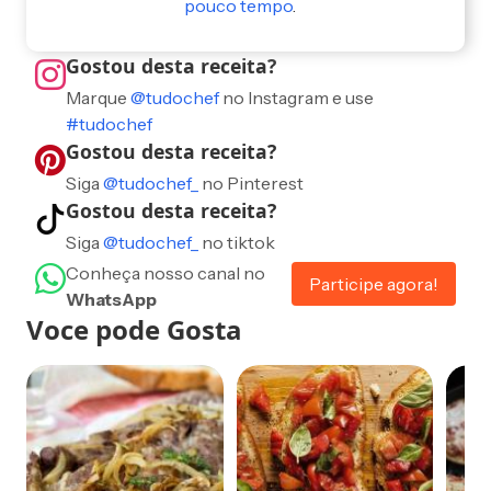
pouco tempo
.
Gostou desta receita?
Marque
@tudochef
no Instagram e use
#tudochef
Gostou desta receita?
Siga
@tudochef_
no Pinterest
Gostou desta receita?
Siga
@tudochef_
no tiktok
Conheça nosso canal no
Participe agora!
WhatsApp
Voce pode Gosta