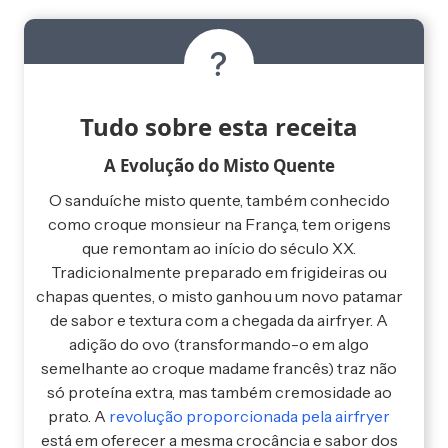
Tudo sobre esta receita
A Evolução do Misto Quente
O sanduíche misto quente, também conhecido
como croque monsieur na França, tem origens
que remontam ao início do século XX.
Tradicionalmente preparado em frigideiras ou
chapas quentes, o misto ganhou um novo patamar
de sabor e textura com a chegada da airfryer. A
adição do ovo (transformando-o em algo
semelhante ao croque madame francês) traz não
só proteína extra, mas também cremosidade ao
prato. A
revolução proporcionada pela airfryer
está em oferecer a mesma crocância e sabor dos