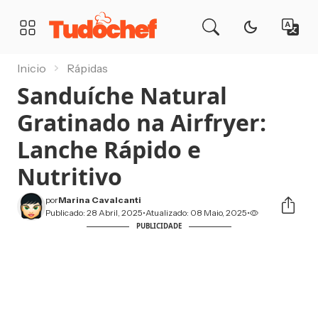
TudoChef
MENU
Inicio
Rápidas
Sanduíche Natural
Gratinado na Airfryer:
Lanche Rápido e
Nutritivo
por
Marina Cavalcanti
Publicado: 28 Abril, 2025
•
Atualizado: 08 Maio, 2025
•
PUBLICIDADE