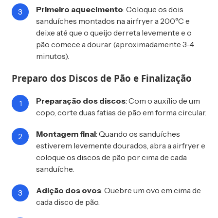
Primeiro aquecimento
: Coloque os dois
sanduíches montados na airfryer a 200°C e
deixe até que o queijo derreta levemente e o
pão comece a dourar (aproximadamente 3-4
minutos).
Preparo dos Discos de Pão e Finalização
Preparação dos discos
: Com o auxílio de um
copo, corte duas fatias de pão em forma circular.
Montagem final
: Quando os sanduíches
estiverem levemente dourados, abra a airfryer e
coloque os discos de pão por cima de cada
sanduíche.
Adição dos ovos
: Quebre um ovo em cima de
cada disco de pão.