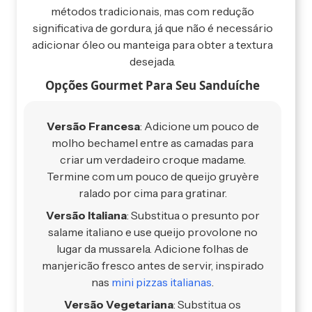
métodos tradicionais, mas com redução
significativa de gordura, já que não é necessário
adicionar óleo ou manteiga para obter a textura
desejada.
Opções Gourmet Para Seu Sanduíche
Versão Francesa
: Adicione um pouco de
molho bechamel entre as camadas para
criar um verdadeiro croque madame.
Termine com um pouco de queijo gruyère
ralado por cima para gratinar.
Versão Italiana
: Substitua o presunto por
salame italiano e use queijo provolone no
lugar da mussarela. Adicione folhas de
manjericão fresco antes de servir, inspirado
nas
mini pizzas italianas
.
Versão Vegetariana
: Substitua os