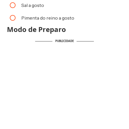
Sal a gosto
Pimenta do reino a gosto
Modo de Preparo
PUBLICIDADE