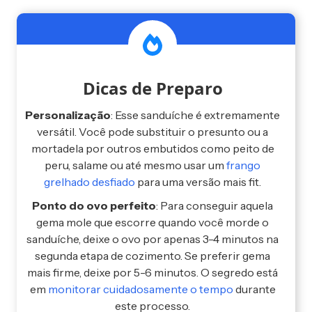
Dicas de Preparo
Personalização
: Esse sanduíche é extremamente
versátil. Você pode substituir o presunto ou a
mortadela por outros embutidos como peito de
peru, salame ou até mesmo usar um
frango
grelhado desfiado
para uma versão mais fit.
Ponto do ovo perfeito
: Para conseguir aquela
gema mole que escorre quando você morde o
sanduíche, deixe o ovo por apenas 3-4 minutos na
segunda etapa de cozimento. Se preferir gema
mais firme, deixe por 5-6 minutos. O segredo está
em
monitorar cuidadosamente o tempo
durante
este processo.