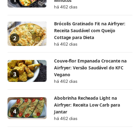
Minutos
há 462 dias
Brócolis Gratinado Fit na Airfryer:
Receita Saudável com Queijo
Cottage para Dieta
há 462 dias
Couve-flor Empanada Crocante na
Airfryer: Versão Saudável do KFC
Vegano
há 462 dias
Abobrinha Recheada Light na
Airfryer: Receita Low Carb para
Jantar
há 462 dias