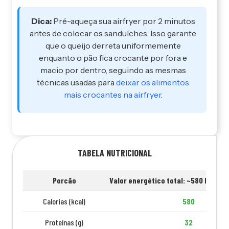
Dica:
Pré-aqueça sua airfryer por 2 minutos
antes de colocar os sanduíches. Isso garante
que o queijo derreta uniformemente
enquanto o pão fica crocante por fora e
macio por dentro, seguindo as mesmas
técnicas usadas para
deixar os alimentos
mais crocantes na airfryer
.
TABELA NUTRICIONAL
Porcão
Valor energético total: ~580 kcal p
Calorias (kcal)
580
Proteínas (g)
32