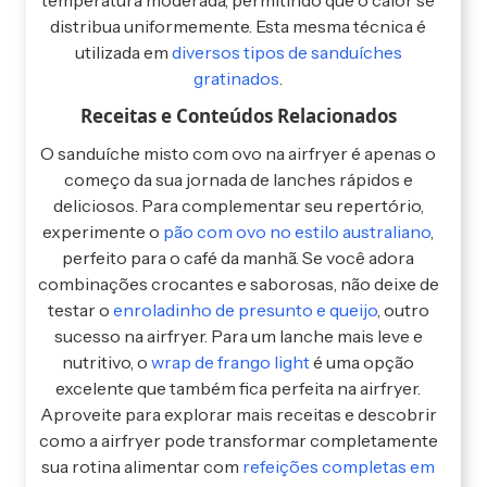
temperatura moderada, permitindo que o calor se
distribua uniformemente. Esta mesma técnica é
utilizada em
diversos tipos de sanduíches
gratinados
.
Receitas e Conteúdos Relacionados
O sanduíche misto com ovo na airfryer é apenas o
começo da sua jornada de lanches rápidos e
deliciosos. Para complementar seu repertório,
experimente o
pão com ovo no estilo australiano
,
perfeito para o café da manhã. Se você adora
combinações crocantes e saborosas, não deixe de
testar o
enroladinho de presunto e queijo
, outro
sucesso na airfryer. Para um lanche mais leve e
nutritivo, o
wrap de frango light
é uma opção
excelente que também fica perfeita na airfryer.
Aproveite para explorar mais receitas e descobrir
como a airfryer pode transformar completamente
sua rotina alimentar com
refeições completas em